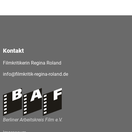
Kontakt
Filmkritikerin Regina Roland
info@filmkritik-regina-roland.de
Berliner Arbeitskreis Film e.V.