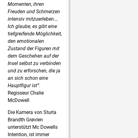
Momenten, ihren
Freuden und Schmerzen
intensiv mitzuerleben….
Ich glaube, es gibt eine
tiefgreifende Möglichkeit,
den emotionalen
Zustand der Figuren mit
dem Geschehen auf der
Insel selbst zu verbinden
und zu erforschen, die ja
an sich schon eine
Hauptfigur ist“
.
Regisseur Chalie
McDowell
Die Kamera von Sturla
Brandth Grøvlen
unterstützt Mc Dowells
Intention, ist immer