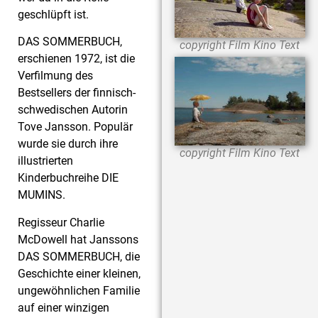
geschlüpft ist.
DAS SOMMERBUCH,
copyright Film Kino Text
erschienen 1972, ist die
Verfilmung des
Bestsellers der finnisch-
schwedischen Autorin
Tove Jansson. Populär
wurde sie durch ihre
copyright Film Kino Text
illustrierten
Kinderbuchreihe DIE
MUMINS.
Regisseur Charlie
McDowell hat Janssons
DAS SOMMERBUCH, die
Geschichte einer kleinen,
ungewöhnlichen Familie
auf einer winzigen