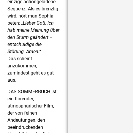
einzige actiongeladene
Sequenz. Als es brenzlig
wird, hört man Sophia
beten:
„Lieber Gott, ich
hab meine Meinung über
den Sturm geändert –
entschuldige die
Störung. Amen.“
Das scheint
anzukommen,
zumindest geht es gut
aus.
DAS SOMMERBUCH ist
ein flirrender,
atmosphärischer Film,
der von feinen
Andeutungen, den
beeindruckenden