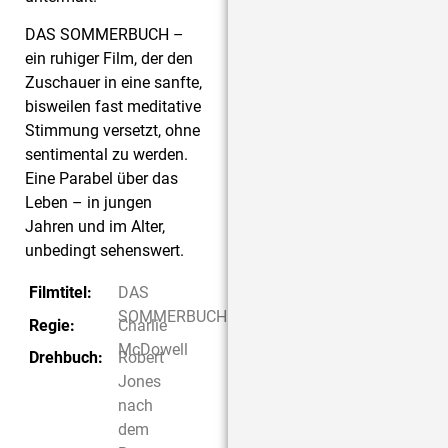
DAS SOMMERBUCH –
ein ruhiger Film, der den
Zuschauer in eine sanfte,
bisweilen fast meditative
Stimmung versetzt, ohne
sentimental zu werden.
Eine Parabel über das
Leben – in jungen
Jahren und im Alter,
unbedingt sehenswert.
Filmtitel:
DAS
SOMMERBUCH
Regie:
Charlie
McDowell
Drehbuch:
Robert
Jones
nach
dem