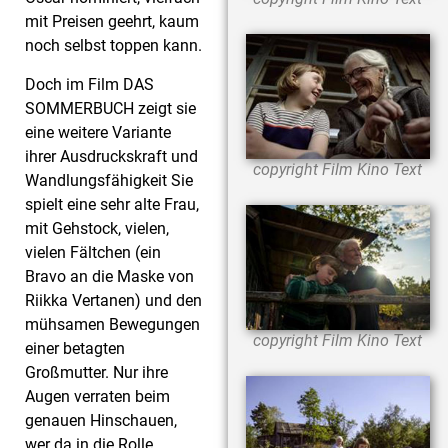
mit Preisen geehrt, kaum
noch selbst toppen kann.
Doch im Film DAS
SOMMERBUCH zeigt sie
eine weitere Variante
ihrer Ausdruckskraft und
copyright Film Kino Text
Wandlungsfähigkeit Sie
spielt eine sehr alte Frau,
mit Gehstock, vielen,
vielen Fältchen (ein
Bravo an die Maske von
Riikka Vertanen) und den
mühsamen Bewegungen
copyright Film Kino Text
einer betagten
Großmutter. Nur ihre
Augen verraten beim
genauen Hinschauen,
wer da in die Rolle