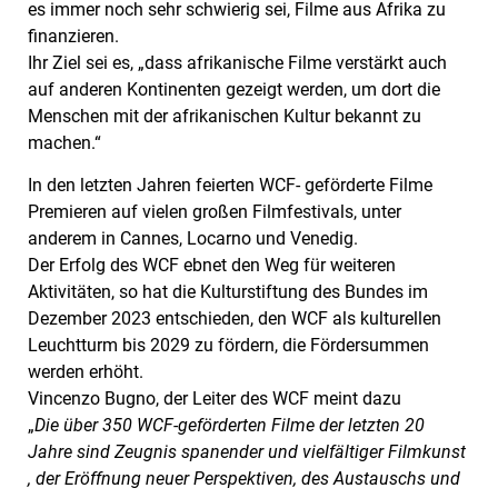
es immer noch sehr schwierig sei, Filme aus Afrika zu
finanzieren.
Ihr Ziel sei es, „dass afrikanische Filme verstärkt auch
auf anderen Kontinenten gezeigt werden, um dort die
Menschen mit der afrikanischen Kultur bekannt zu
machen.“
In den letzten Jahren feierten WCF- geförderte Filme
Premieren auf vielen großen Filmfestivals, unter
anderem in Cannes, Locarno und Venedig.
Der Erfolg des WCF ebnet den Weg für weiteren
Aktivitäten, so hat die Kulturstiftung des Bundes im
Dezember 2023 entschieden, den WCF als kulturellen
Leuchtturm bis 2029 zu fördern, die Fördersummen
werden erhöht.
Vincenzo Bugno, der Leiter des WCF meint dazu
„
Die über 350 WCF-geförderten Filme der letzten 20
Jahre sind Zeugnis spanender und vielfältiger Filmkunst
, der Eröffnung neuer Perspektiven, des Austauschs und