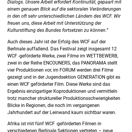
Dialogs. Unsere Arbeit erfordert Kontinuität, gepaart mit
einem genauen Blick auf die sektoralen Veränderungen
in den oft sehr unterschiedlichen Ländern des WCF. Wir
freuen uns, diese Arbeit mit Unterstützung der
Kulturstiftung des Bundes fortsetzen zu können.
“
Auch dieses Jahr ist der Erfolg des WCF auf der
Berlinale auffallend. Das Festival zeigt insgesamt 12
WCF -geförderte Werke, zwei Filme im WETTBEWERB,
zwei in der Reihe ENCOUNERS, das PANORAMA stellt
vier Produktionen vor, im FORUM werden drei Filme
gezeigt und in der Jugendsektion GENERATION gibt es
einen WCF geförderter Film. Diese Werke sind das
Ergebnis einzigartiger Koproduktionen und vermitteln
trotz mancher struktureller Produktionsschwierigkeiten
Blicke in Regionen, die noch im vergangenen
Jahrhundert auf der Leinwand kaum sichtbar waren.
Afrika ist mit fünf WCF -geförderten Filmen in
verschiedenen Berlinale Sektionen vertreten – neue