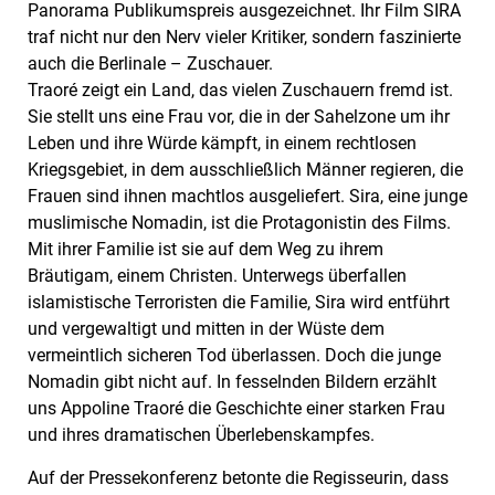
Panorama Publikumspreis ausgezeichnet. Ihr Film SIRA
traf nicht nur den Nerv vieler Kritiker, sondern faszinierte
auch die Berlinale – Zuschauer.
Traoré zeigt ein Land, das vielen Zuschauern fremd ist.
Sie stellt uns eine Frau vor, die in der Sahelzone um ihr
Leben und ihre Würde kämpft, in einem rechtlosen
Kriegsgebiet, in dem ausschließlich Männer regieren, die
Frauen sind ihnen machtlos ausgeliefert. Sira, eine junge
muslimische Nomadin, ist die Protagonistin des Films.
Mit ihrer Familie ist sie auf dem Weg zu ihrem
Bräutigam, einem Christen. Unterwegs überfallen
islamistische Terroristen die Familie, Sira wird entführt
und vergewaltigt und mitten in der Wüste dem
vermeintlich sicheren Tod überlassen. Doch die junge
Nomadin gibt nicht auf. In fesselnden Bildern erzählt
uns Appoline Traoré die Geschichte einer starken Frau
und ihres dramatischen Überlebenskampfes.
Auf der Pressekonferenz betonte die Regisseurin, dass