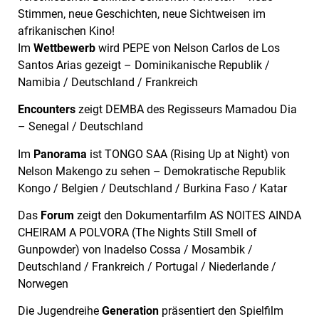
Stimmen, neue Geschichten, neue Sichtweisen im
afrikanischen Kino!
Im
Wettbewerb
wird PEPE von Nelson Carlos de Los
Santos Arias gezeigt – Dominikanische Republik /
Namibia / Deutschland / Frankreich
E
ncounters
zeigt DEMBA des Regisseurs Mamadou Dia
– Senegal / Deutschland
Im
Panorama
ist TONGO SAA (Rising Up at Night) von
Nelson Makengo zu sehen – Demokratische Republik
Kongo / Belgien / Deutschland / Burkina Faso / Katar
Das
Forum
zeigt den Dokumentarfilm AS NOITES AINDA
CHEIRAM A POLVORA (The Nights Still Smell of
Gunpowder) von Inadelso Cossa / Mosambik /
Deutschland / Frankreich / Portugal / Niederlande /
Norwegen
Die Jugendreihe
Generation
präsentiert den Spielfilm